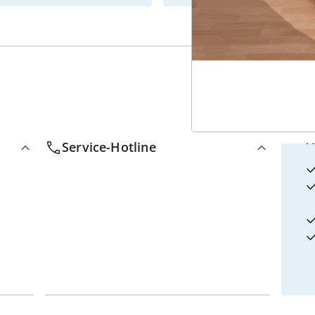
4
w
Service-Hotline