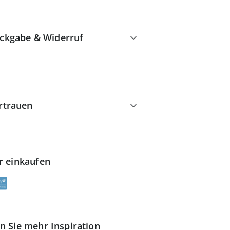
ckgabe & Widerruf
rtrauen
r einkaufen
n Sie mehr Inspiration