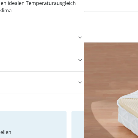
inen idealen Temperaturausgleich
klima.
ellen
Newslet