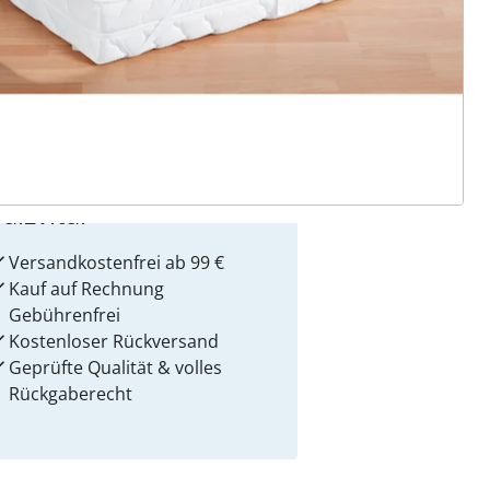
 Gründe für
alzvital
Versandkostenfrei ab 99 €
Kauf auf Rechnung
Gebührenfrei
Kostenloser Rückversand
Geprüfte Qualität & volles
Rückgaberecht