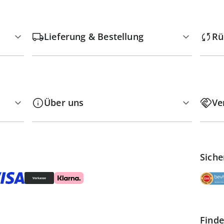
Lieferung & Bestellung
Rü
Über uns
Ve
Siche
Finde