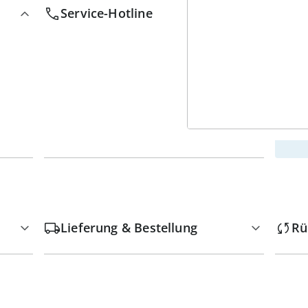
w
Service-Hotline
Lieferung & Bestellung
Rü