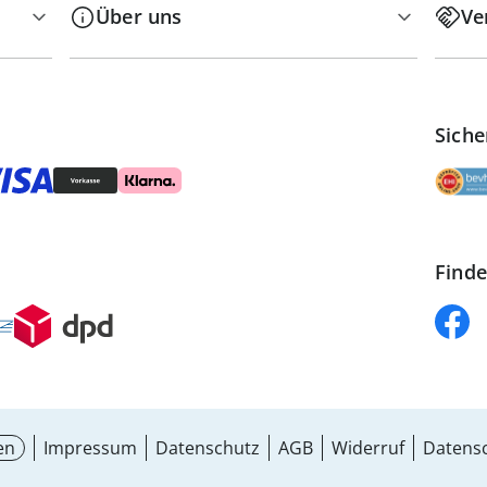
Über uns
Ve
Siche
Finde
en
Impressum
Datenschutz
AGB
Widerruf
Datensc