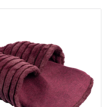
ter abonnieren
 Gründe für