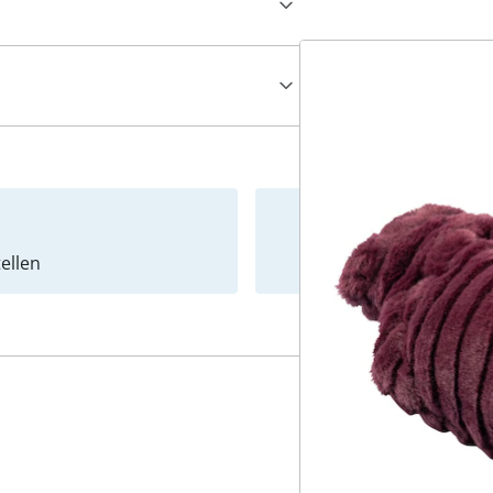
ellen
Newslet
4