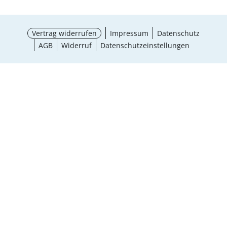
Vertrag widerrufen
Impressum
Datenschutz
AGB
Widerruf
Datenschutzeinstellungen
¹ Aktionsbedingungen
schließen