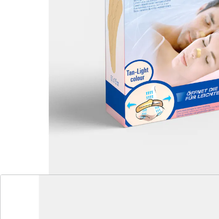
Details
Hinweise & Hersteller
Bewertungen
Katalog bestellen