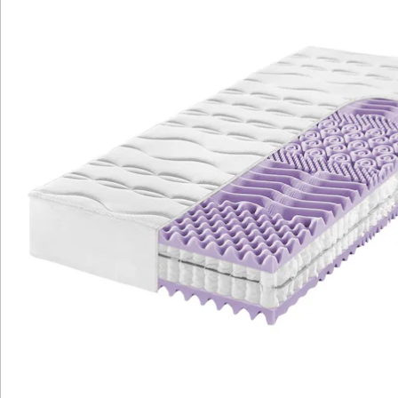
Details
Hinweise & Hersteller
Bewertungen
Katalog bestellen
Newsletter abonnieren