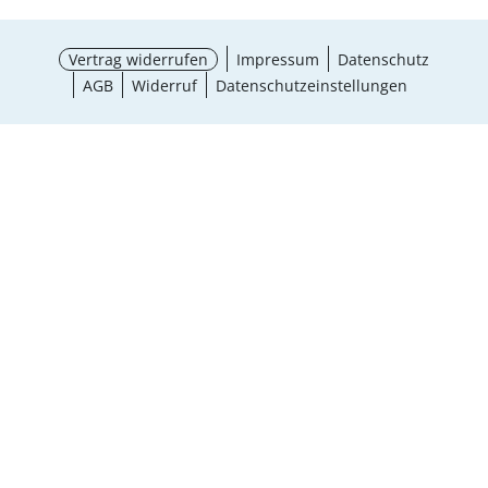
Vertrag widerrufen
Impressum
Datenschutz
AGB
Widerruf
Datenschutzeinstellungen
Größe wählen
¹ Aktionsbedingungen
schließen