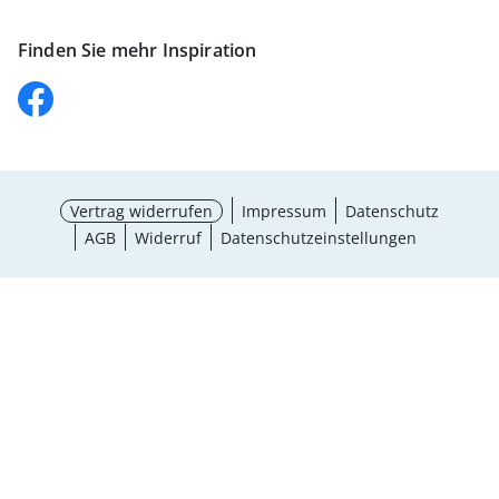
Finden Sie mehr Inspiration
Vertrag widerrufen
Impressum
Datenschutz
AGB
Widerruf
Datenschutzeinstellungen
Größe wählen
¹ Aktionsbedingungen