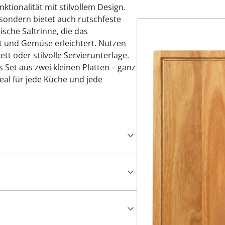
ktionalität mit stilvollem Design.
, sondern bietet auch rutschfeste
ische Saftrinne, die das
t und Gemüse erleichtert. Nutzen
ett oder stilvolle Servierunterlage.
ls Set aus zwei kleinen Platten – ganz
al für jede Küche und jede