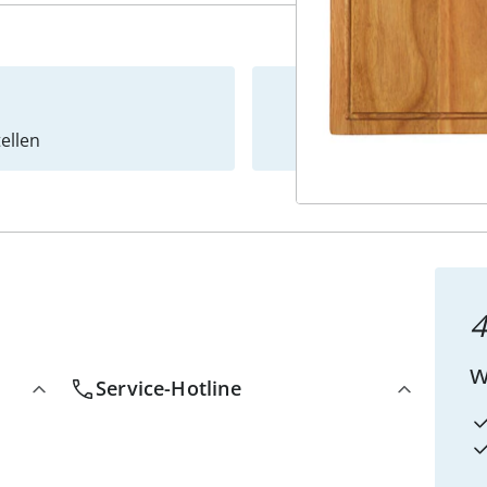
ellen
Newslet
4
w
Service-Hotline