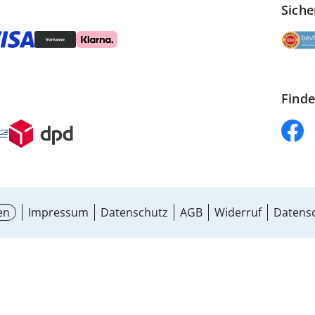
Siche
Finde
en
Impressum
Datenschutz
AGB
Widerruf
Datensc