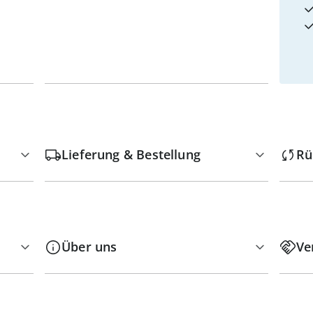
Lieferung & Bestellung
Rü
Über uns
Ve