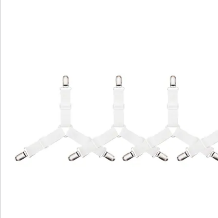
Bewertungen
Katalog bestellen
Newsletter abonnieren
Wir sind für Sie da