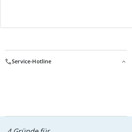
Bestell-Hotline
Service-Hotline
4 Gründe für