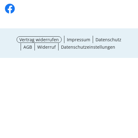
Vertrag widerrufen
Impressum
Datenschutz
AGB
Widerruf
Datenschutzeinstellungen
¹ Aktionsbedingungen
schließen