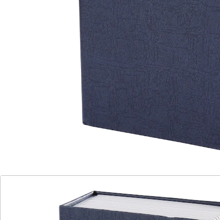
– perfekt getarnt als unscheinbares Wörterbuch. Inkl. 2
Schlüsseln.
Details
Hinweise & Hersteller
Bewertungen
Katalog bestellen