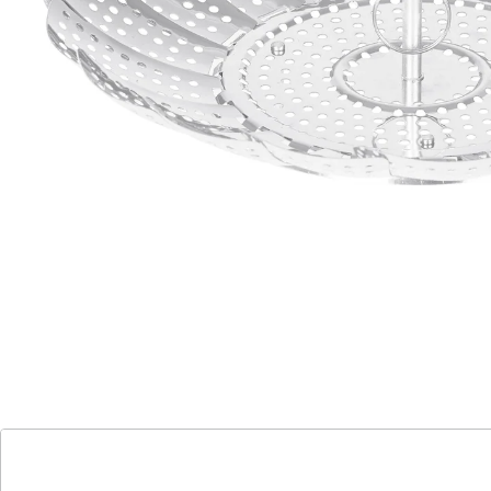
Material: Edelstahl
Details
Hinweise & Hersteller
Bewertungen
Katalog bestellen