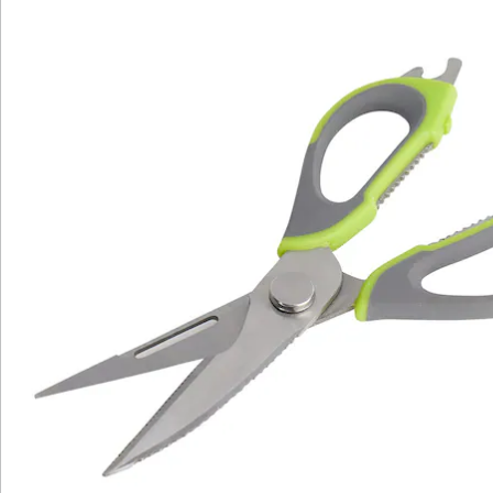
Katalog bestellen
Newsletter abonnieren
Wir sind für Sie da
Bestell-Hotline