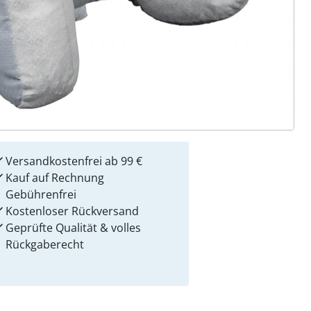
 Gründe für
alzvital
Versandkostenfrei ab 99 €
Kauf auf Rechnung
Gebührenfrei
Kostenloser Rückversand
Geprüfte Qualität & volles
Rückgaberecht