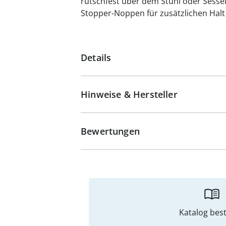
rutschfest über dem Stuhl oder Sessel
Stopper-Noppen für zusätzlichen Halt
Details
Hinweise & Hersteller
Bewertungen
Katalog best