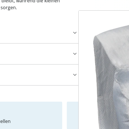
 bleibt, während die kleinen
 sorgen.
ellen
Newslet