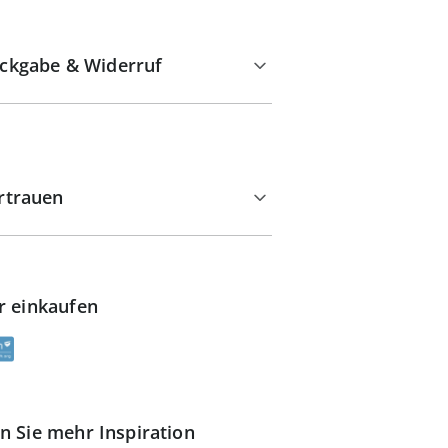
ckgabe & Widerruf
rtrauen
r einkaufen
n Sie mehr Inspiration