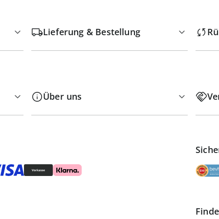
Lieferung & Bestellung
Rü
Über uns
Ve
Siche
Finde