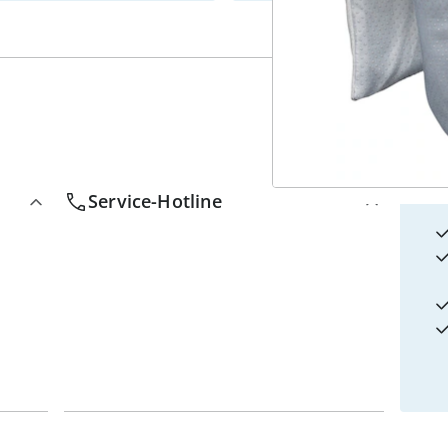
4
w
Service-Hotline