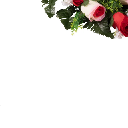
Auch zum Stellen geeignet.
Details
Hinweise & Hersteller
Bewertungen