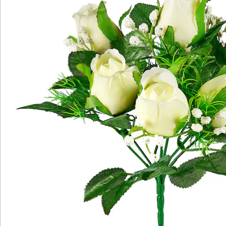
Wir sind für Sie da
Bestell-Hotline
Service-Hotline