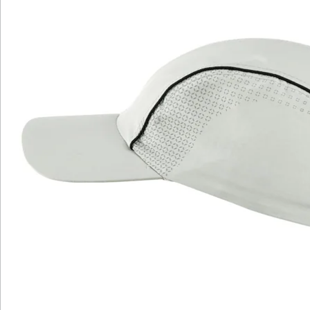
Newsletter abonnieren
Wir sind für Sie da
Bestell-Hotline