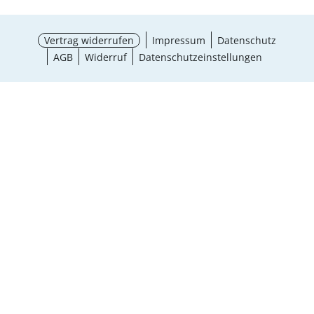
Vertrag widerrufen
Impressum
Datenschutz
AGB
Widerruf
Datenschutzeinstellungen
Größe wählen
¹ Aktionsbedingungen
schließen