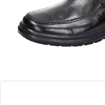
Details
Hinweise & Hersteller
Bewertungen
Katalog bestellen
Newsletter abonnieren