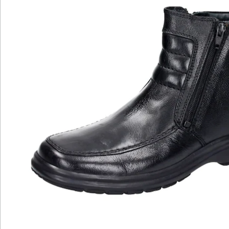
Wir sind für Sie da
Bestell-Hotline
Service-Hotline