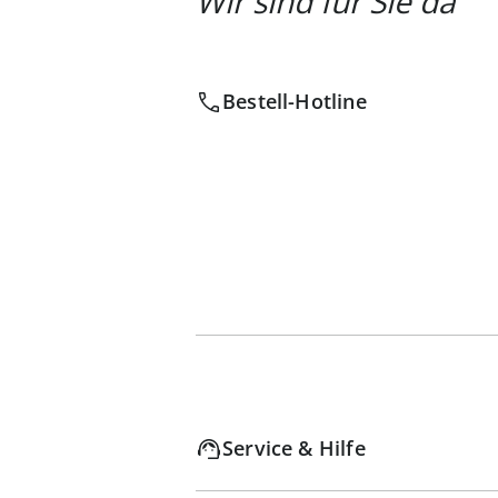
Wir sind für Sie da
Bestell-Hotline
Service & Hilfe