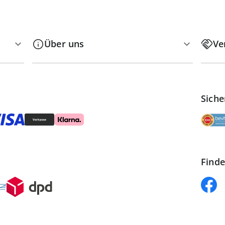
Über uns
Ve
Siche
Finde