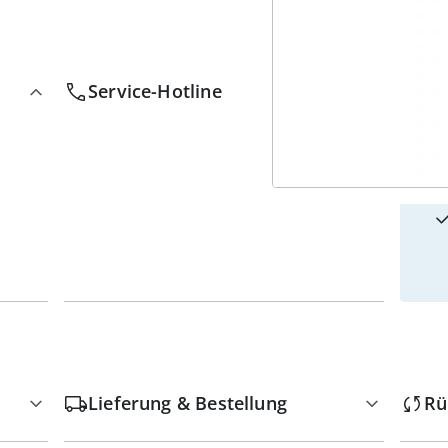
4
w
Service-Hotline
Lieferung & Bestellung
Rü