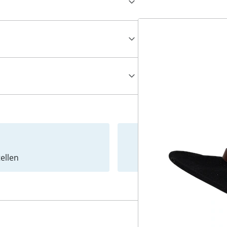
ellen
Newslet