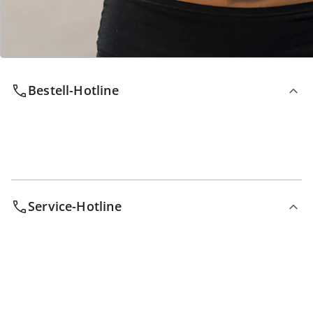
Wir sind für Sie da
Bestell-Hotline
Service-Hotline