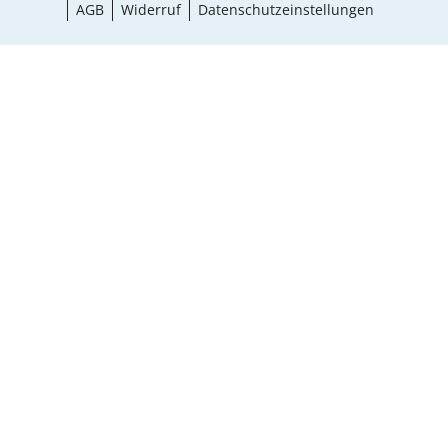
AGB
Widerruf
Datenschutzeinstellungen
¹ Aktionsbedingungen
schließen