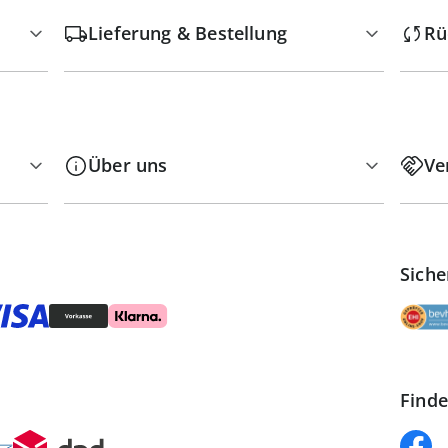
Lieferung & Bestellung
Rü
Über uns
Ve
Siche
Finde