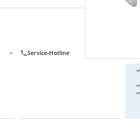
4
w
Service-Hotline