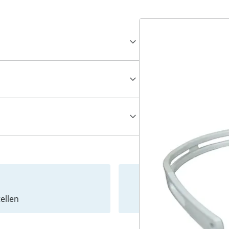
ellen
Newslet