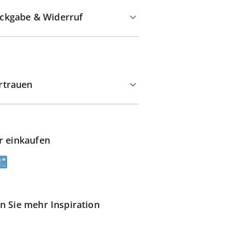
ckgabe & Widerruf
rtrauen
r einkaufen
n Sie mehr Inspiration