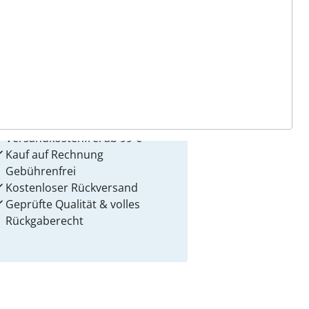
 Gründe für
alzvital
Versandkostenfrei ab 99 €
Kauf auf Rechnung
Gebührenfrei
Kostenloser Rückversand
Geprüfte Qualität & volles
Rückgaberecht