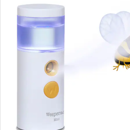
Katalog bestellen
Newsletter abonnieren
Wir sind für Sie da
Bestell-Hotline