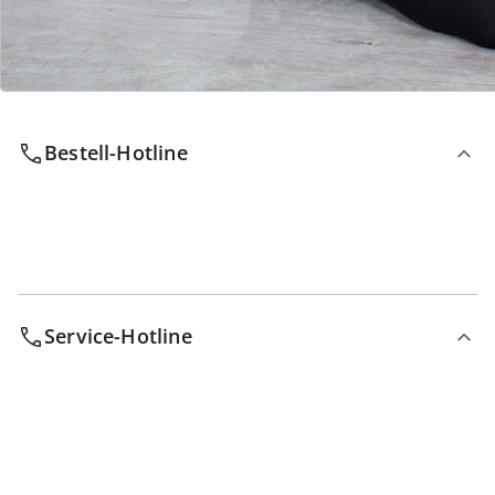
Wir sind für Sie da
Bestell-Hotline
Service-Hotline