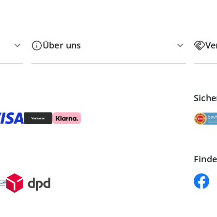
Über uns
Ve
Siche
Finde