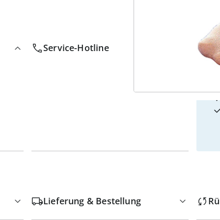
4
w
Service-Hotline
Lieferung & Bestellung
Rü