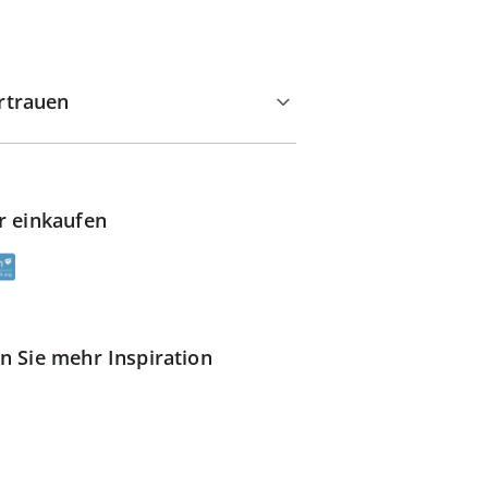
rtrauen
r einkaufen
n Sie mehr Inspiration