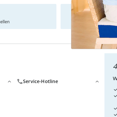
ellen
Newslet
4
w
Service-Hotline