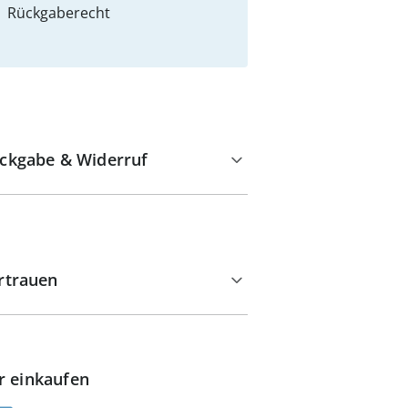
Rückgaberecht
ckgabe & Widerruf
rtrauen
r einkaufen