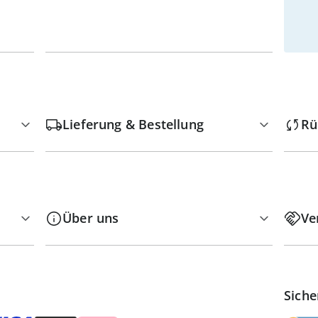
Lieferung & Bestellung
Rü
Über uns
Ve
Siche