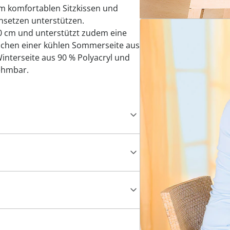
em komfortablen Sitzkissen und
insetzen unterstützen.
10 cm und unterstützt zudem eine
ischen einer kühlen Sommerseite aus
nterseite aus 90 % Polyacryl und
nehmbar.