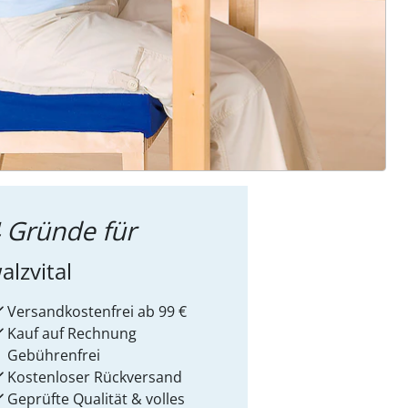
ter abonnieren
 Gründe für
alzvital
Versandkostenfrei ab 99 €
Kauf auf Rechnung
Gebührenfrei
Kostenloser Rückversand
Geprüfte Qualität & volles