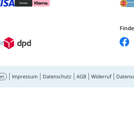
Finde
en
Impressum
Datenschutz
AGB
Widerruf
Datensc