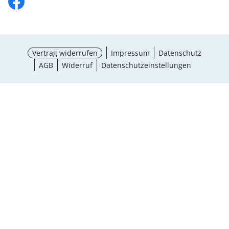
Vertrag widerrufen
Impressum
Datenschutz
AGB
Widerruf
Datenschutzeinstellungen
¹ Aktionsbedingungen
schließen