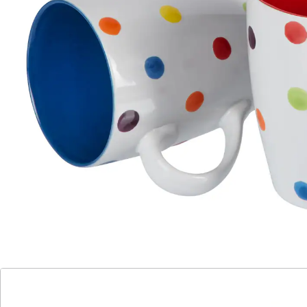
Details
Hinweise & Hersteller
Bewertungen
Katalog bestellen