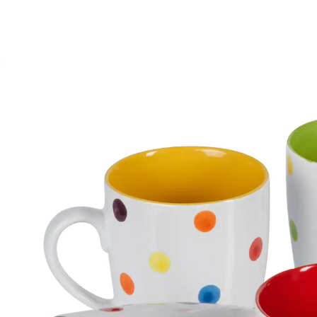
14,99 €
inkl. MwSt. und zzgl.
Versandkosten
In den Warenkorb
Sofort lieferbar - in 2-3 Werktagen bei Ihnen
Bringen Sie Farbe auf Ihren Kaffeetisch!
Unwiderstehlich fröhliches Geschirr! Schöne
Kaffeebecher mit genau der richtigen Füllmenge für
eine gute Tasse Kaffee. Hitzebeständig bis +140 °C,
geeignet für Spülmaschine und Mikrowelle.