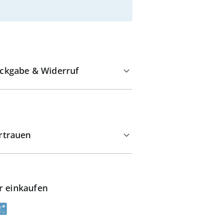
ckgabe & Widerruf
rtrauen
r einkaufen