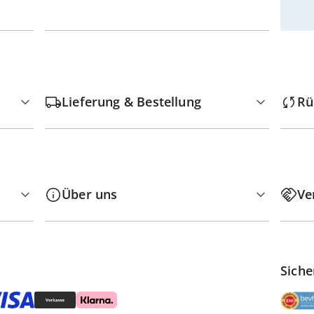
Lieferung & Bestellung
Rü
Über uns
Ve
Siche