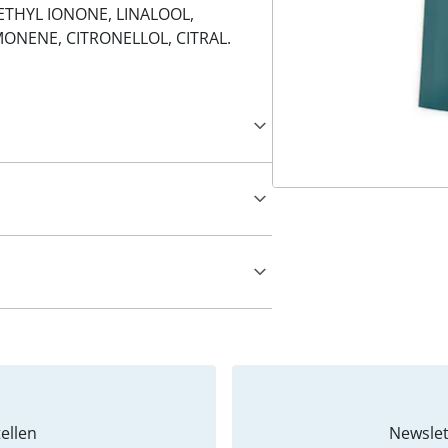
ETHYL IONONE, LINALOOL,
ONENE, CITRONELLOL, CITRAL.
ellen
Newslet