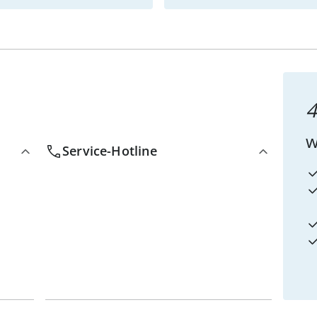
4
w
Service-Hotline