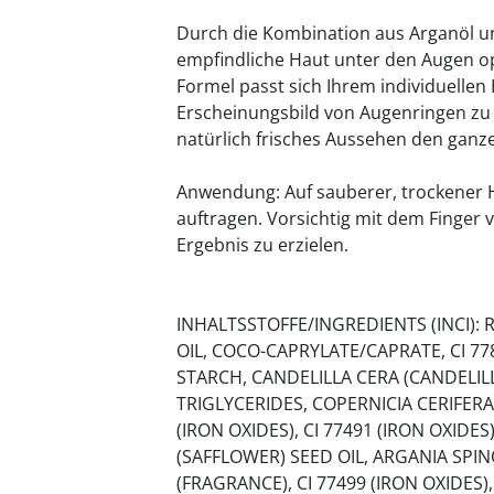
Durch die Kombination aus Arganöl un
empfindliche Haut unter den Augen opt
Formel passt sich Ihrem individuellen 
Erscheinungsbild von Augenringen zu 
natürlich frisches Aussehen den ganz
Anwendung: Auf sauberer, trockener H
auftragen. Vorsichtig mit dem Finger
Ergebnis zu erzielen.
INHALTSSTOFFE/INGREDIENTS (INCI):
OIL, COCO-CAPRYLATE/CAPRATE, CI 77
STARCH, CANDELILLA CERA (CANDELILL
TRIGLYCERIDES, COPERNICIA CERIFERA
(IRON OXIDES), CI 77491 (IRON OXID
(SAFFLOWER) SEED OIL, ARGANIA SPI
(FRAGRANCE), CI 77499 (IRON OXIDES