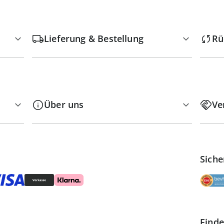
Lieferung & Bestellung
Rü
Über uns
Ve
Siche
Finde