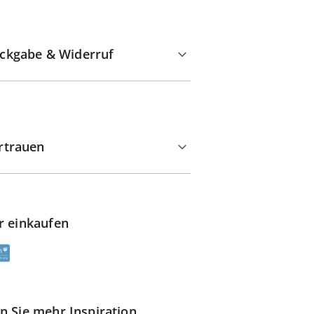
ckgabe & Widerruf
rtrauen
r einkaufen
n Sie mehr Inspiration