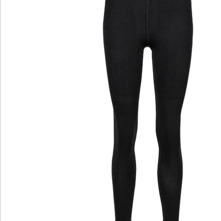
Bewertungen
Katalog bestellen
Newsletter abonnieren
Wir sind für Sie da