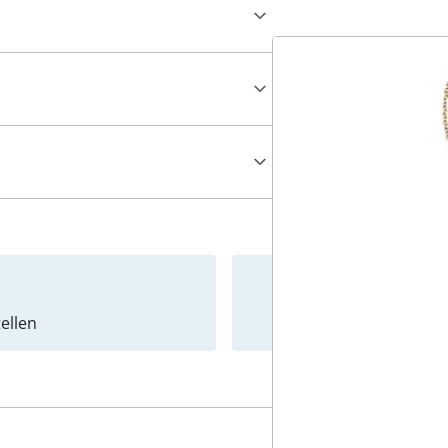
ellen
Newslet