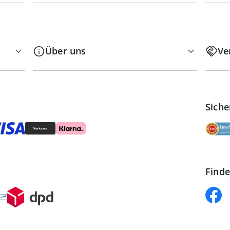
Über uns
Ve
Siche
Finde