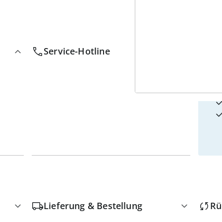
4
w
Service-Hotline
Lieferung & Bestellung
Rü