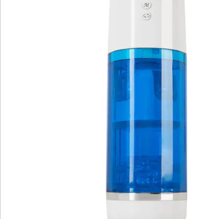
Katalog bestellen
Newsletter abonnieren
Wir sind für Sie da
Bestell-Hotline