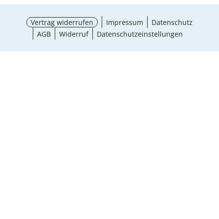
Vertrag widerrufen
Impressum
Datenschutz
AGB
Widerruf
Datenschutzeinstellungen
Größe wählen
¹ Aktionsbedingungen
schließen