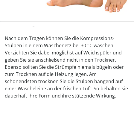
L: Wadenumfang 45-50 cm
Tipp: Nehmen Sie zum Ausmessen ein Maßband zur
Hand und legen Sie es locker um Ihre Wade.
Nach dem Tragen können Sie die Kompressions-
Stulpen in einem Wäschenetz bei 30 °C waschen.
Verzichten Sie dabei möglichst auf Weichspüler und
geben Sie sie anschließend nicht in den Trockner.
Ebenso sollten Sie die Strümpfe niemals bügeln oder
zum Trocknen auf die Heizung legen. Am
schonendsten trocknen Sie die Stulpen hängend auf
einer Wäscheleine an der frischen Luft. So behalten sie
dauerhaft ihre Form und ihre stützende Wirkung.