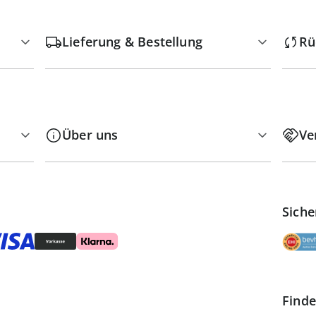
Lieferung & Bestellung
Rü
Über uns
Ve
Siche
Finde