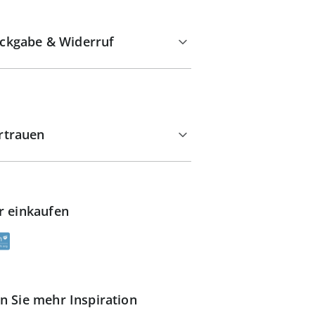
ckgabe & Widerruf
rtrauen
r einkaufen
n Sie mehr Inspiration