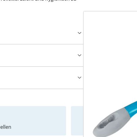
ellen
Newslet