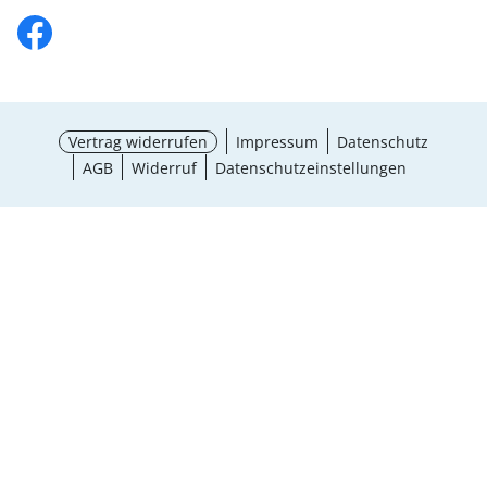
Vertrag widerrufen
Impressum
Datenschutz
AGB
Widerruf
Datenschutzeinstellungen
¹ Aktionsbedingungen
schließen