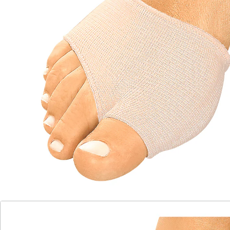
eine weiche Unterlage in Form eines Silikonpads.
Rechts und links tragbar.
Details
Hinweise & Hersteller
Bewertungen
Katalog bestellen