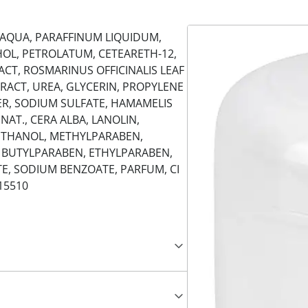
: AQUA, PARAFFINUM LIQUIDUM,
HOL, PETROLATUM, CETEARETH-12,
ACT, ROSMARINUS OFFICINALIS LEAF
XTRACT, UREA, GLYCERIN, PROPYLENE
R, SODIUM SULFATE, HAMAMELIS
AT., CERA ALBA, LANOLIN,
YETHANOL, METHYLPARABEN,
, BUTYLPARABEN, ETHYLPARABEN,
, SODIUM BENZOATE, PARFUM, CI
 15510