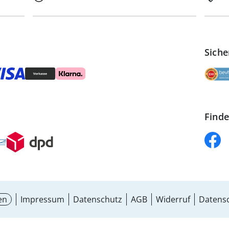
Siche
Finde
en
Impressum
Datenschutz
AGB
Widerruf
Datensc