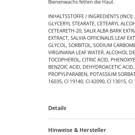
Bienenwachs fetten die Haut.
INHALTSSTOFFE / INGREDIENTS (INCI)
GLYCERYL STEARATE, CETEARYL ALCO
CETEARETH-20, SALIX ALBA BARK EXTR
EXTRACT, SALVIA OFFICINALIS LEAF E
GLYCOL, SORBITOL, SODIUM CARBOME
VIRGINIANA LEAF WATER, ALCOHOL DEN
TOCOPHEROL, CITRIC ACID, PHENOX
BENZOIC ACID, DEHYDROACETIC ACID
PROPYLPARABEN, POTASSIUM SORBATE
16035, CI 19140, CI 42090, CI 13015, CI
Details
Hinweise & Hersteller