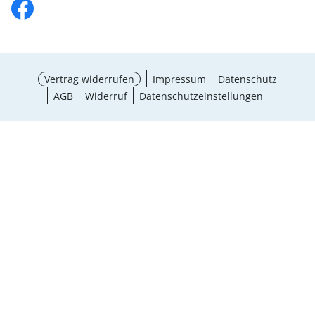
Vertrag widerrufen
Impressum
Datenschutz
AGB
Widerruf
Datenschutzeinstellungen
¹ Aktionsbedingungen
schließen