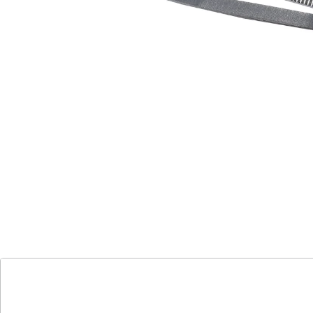
Schmuckstücke & Co., einfach und sicher.
Details
Hinweise & Hersteller
Bewertungen
Katalog bestellen