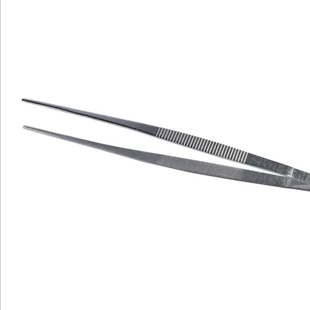
Newsletter abonnieren
Wir sind für Sie da
Bestell-Hotline
Service-Hotline