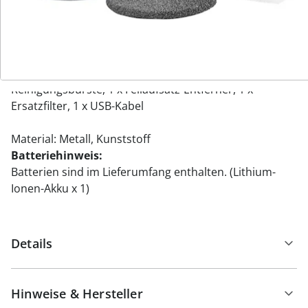
Reisegepäck.
Lieferumfang: 1 x Pedi Vac Hornhautentferner, 1 x Feil-
Aufsatz sanft, 1 x Feil-Aufsatz grob, 1 x
Reinigungsbürste, 1 x Feilaufsatz-Entferner, 1 x
Ersatzfilter, 1 x USB-Kabel
Material: Metall, Kunststoff
Batteriehinweis:
Batterien sind im Lieferumfang enthalten. (Lithium-
Ionen-Akku x 1)
Details
Hinweise & Hersteller