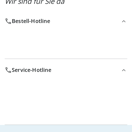
Wir sind für Sie da
Bestell-Hotline
Service-Hotline