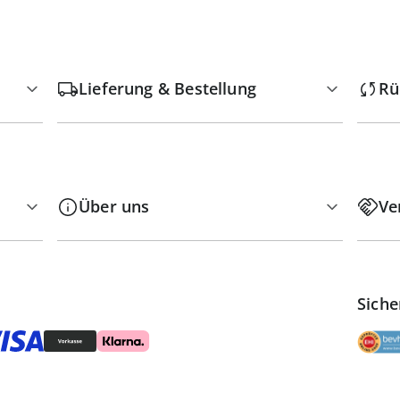
Lieferung & Bestellung
Rü
Über uns
Ve
Siche