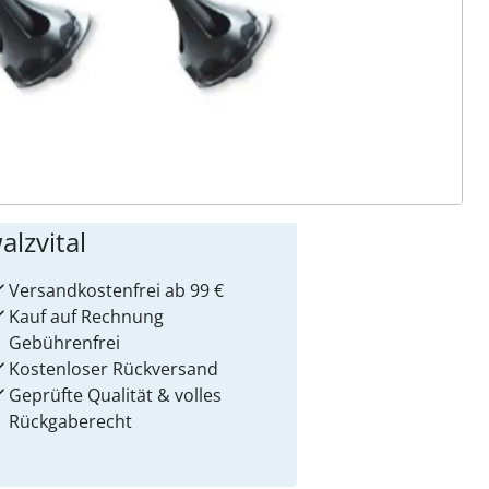
ter abonnieren
 Gründe für
alzvital
Versandkostenfrei ab 99 €
Kauf auf Rechnung
Gebührenfrei
Kostenloser Rückversand
Geprüfte Qualität & volles
Rückgaberecht