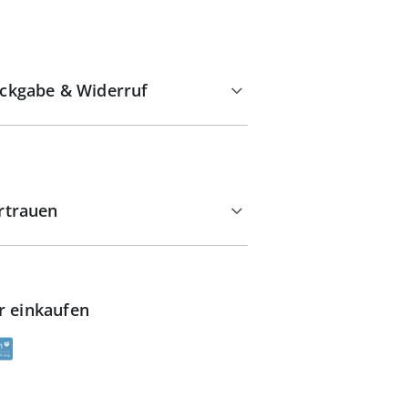
ckgabe & Widerruf
rtrauen
r einkaufen