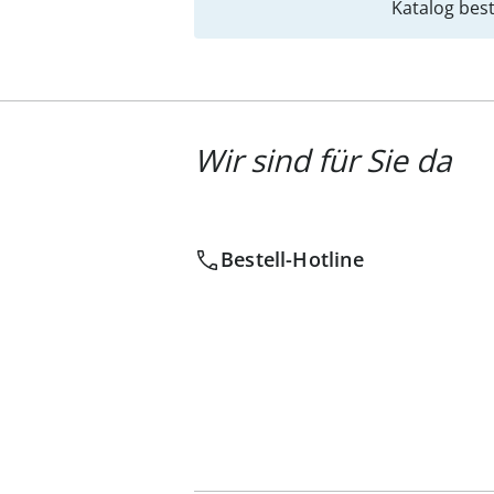
Katalog best
Wir sind für Sie da
Bestell-Hotline