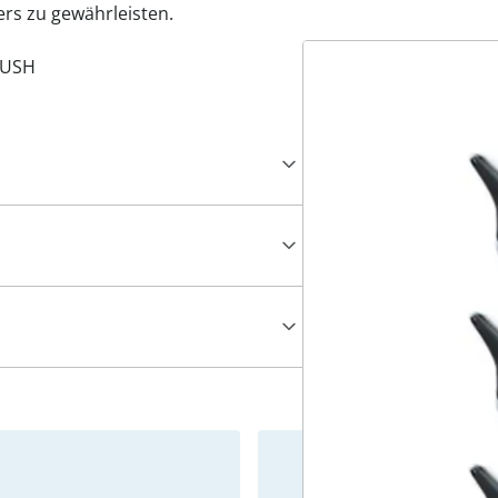
ers zu gewährleisten.
 WUSH