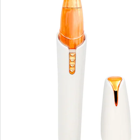
Details
Hinweise & Hersteller
Bewertungen
Katalog bestellen
Newsletter abonnieren