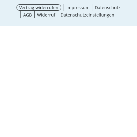
Vertrag widerrufen
Impressum
Datenschutz
AGB
Widerruf
Datenschutzeinstellungen
¹ Aktionsbedingungen
schließen