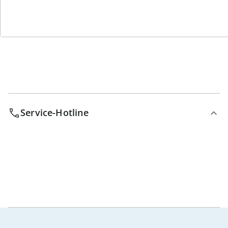
Bestell-Hotline
Service-Hotline