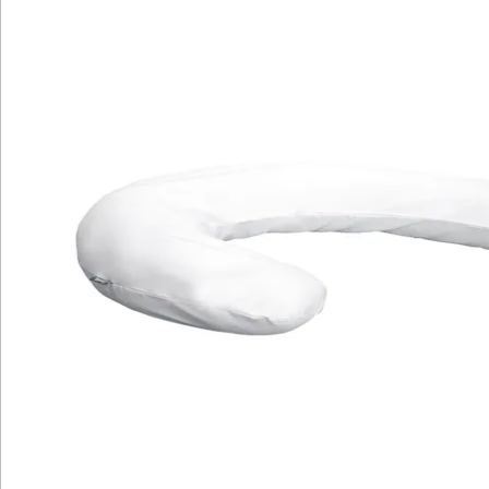
Bewertungen
Katalog bestellen
Newsletter abonnieren
Wir sind für Sie da