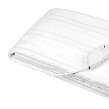
Katalog bestellen
Newsletter abonnieren
Wir sind für Sie da
Bestell-Hotline