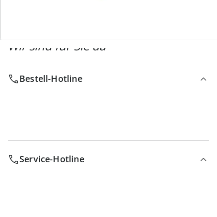
Wir sind für Sie da
Bestell-Hotline
Service-Hotline