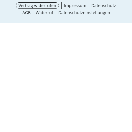
Vertrag widerrufen
Impressum
Datenschutz
AGB
Widerruf
Datenschutzeinstellungen