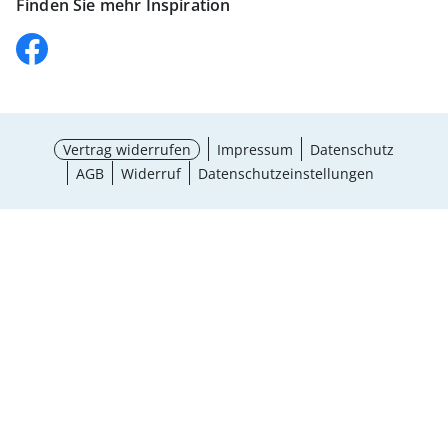
Finden Sie mehr Inspiration
Vertrag widerrufen
Impressum
Datenschutz
AGB
Widerruf
Datenschutzeinstellungen
Auswahl wählen
¹ Aktionsbedingungen