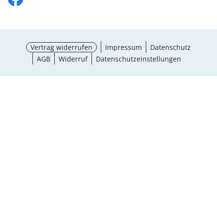
Vertrag widerrufen
Impressum
Datenschutz
AGB
Widerruf
Datenschutzeinstellungen
Auswahl wählen
¹ Aktionsbedingungen
schließen