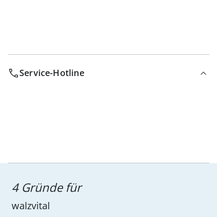
Service-Hotline
4 Gründe für
walzvital