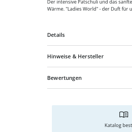
Der intensive Patschuli und das sanft
Wärme. "Ladies World" - der Duft für
Details
Hinweise & Hersteller
Bewertungen
Katalog best