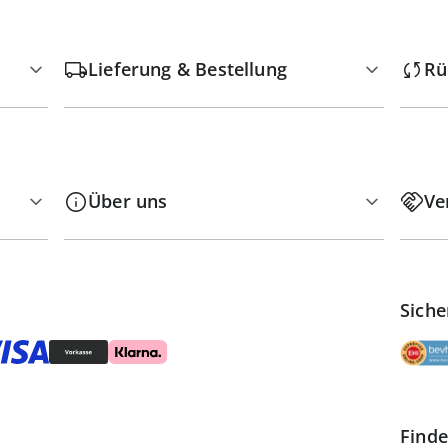
Lieferung & Bestellung
Rü
Über uns
Ve
Siche
Finde