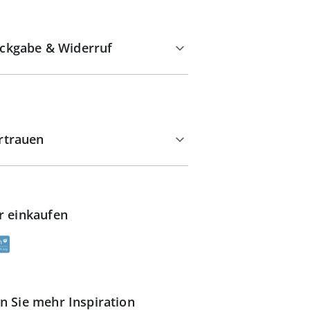
ckgabe & Widerruf
rtrauen
r einkaufen
n Sie mehr Inspiration