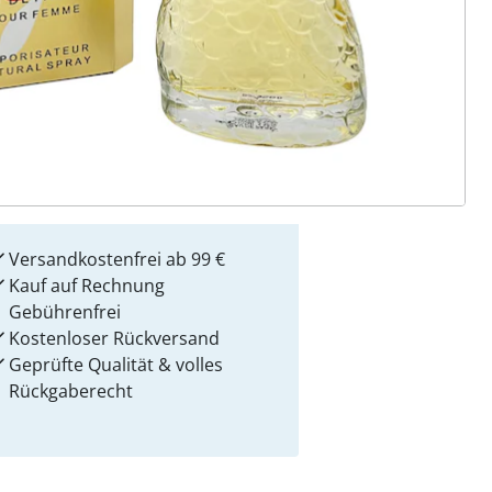
 Gründe für
alzvital
Versandkostenfrei ab 99 €
Kauf auf Rechnung
Gebührenfrei
Kostenloser Rückversand
Geprüfte Qualität & volles
Rückgaberecht