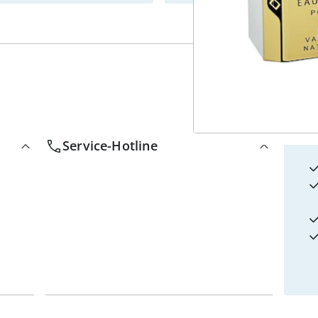
4
w
Service-Hotline