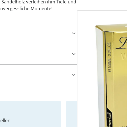
e Sandelholz verleihen ihm Tiefe und
 unvergessliche Momente!
ellen
Newslet