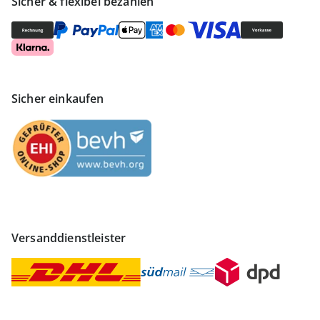
Sicher & flexibel bezahlen
Sicher einkaufen
Versanddienstleister