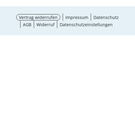
Vertrag widerrufen
Impressum
Datenschutz
AGB
Widerruf
Datenschutzeinstellungen
¹ Aktionsbedingungen
schließen