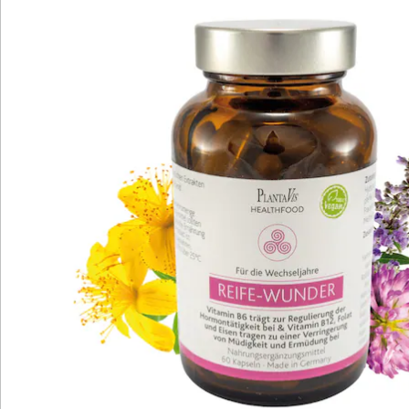
Details
Hinweise & Hersteller
Bewertungen
Katalog bestellen
Newsletter abonnieren