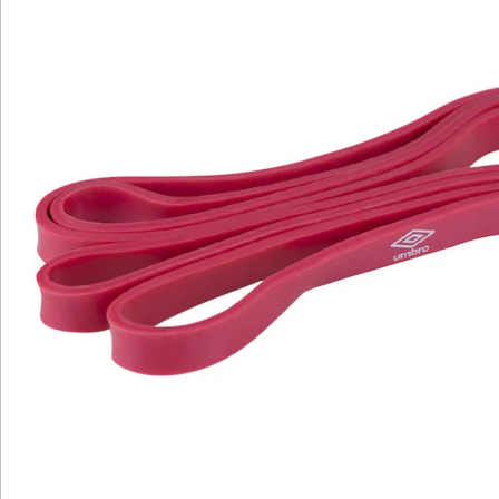
Wir sind für Sie da
Bestell-Hotline
Service-Hotline