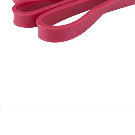
Details
Hinweise & Hersteller
Bewertungen
Katalog bestellen
Newsletter abonnieren