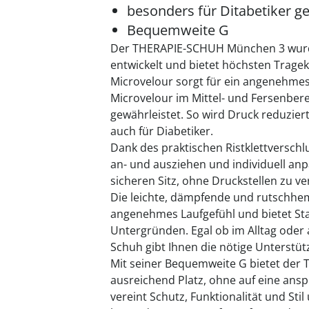
besonders für Ditabetiker g
Bequemweite G
Der THERAPIE-SCHUH München 3 wurde 
entwickelt und bietet höchsten Tragek
Microvelour sorgt für ein angenehme
Microvelour im Mittel- und Fersenber
gewährleistet. So wird Druck reduzier
auch für Diabetiker.
Dank des praktischen Ristklettverschl
an- und ausziehen und individuell anp
sicheren Sitz, ohne Druckstellen zu v
Die leichte, dämpfende und rutschhe
angenehmes Laufgefühl und bietet Sta
Untergründen. Egal ob im Alltag oder 
Schuh gibt Ihnen die nötige Unterstüt
Mit seiner Bequemweite G bietet de
ausreichend Platz, ohne auf eine ansp
vereint Schutz, Funktionalität und Stil 