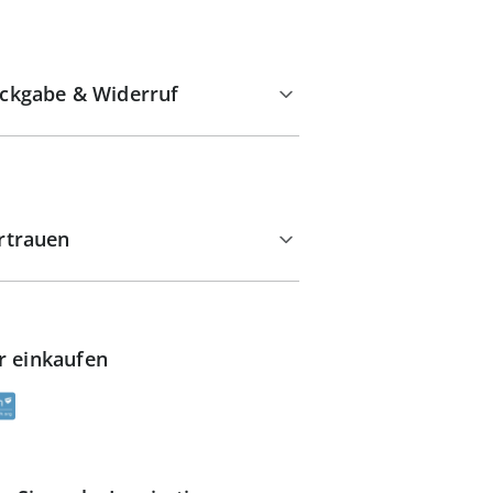
ckgabe & Widerruf
rtrauen
r einkaufen