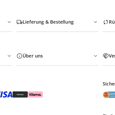
Lieferung & Bestellung
Rü
Über uns
Ve
Siche