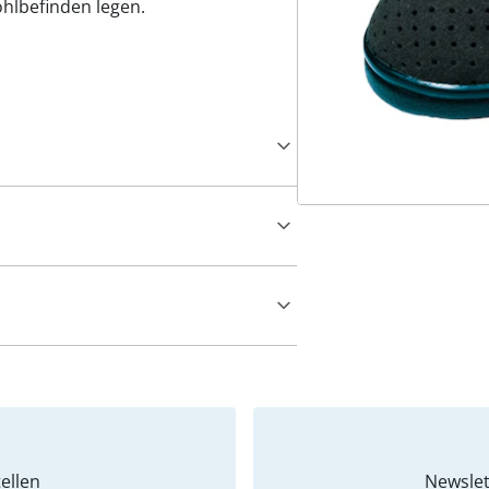
hlbefinden legen.
ellen
Newslet