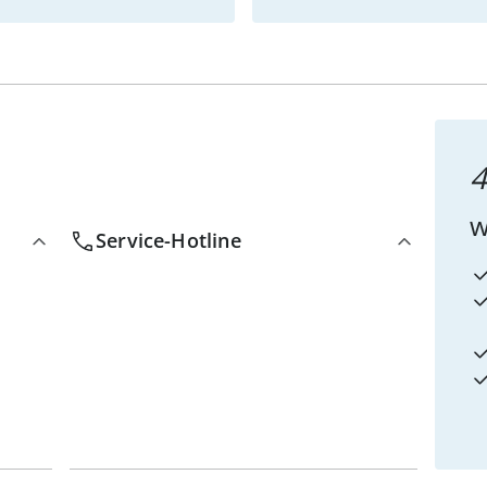
4
w
Service-Hotline