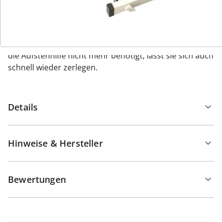
eingehängt werden kann. In ihm lassen sich
Accessoires wie Zeitung, Buch oder Smartphone
griffbereit aufbewahren. Das für den Aufbau benötigte
Montagewerkzeug ist im Lieferumfang enthalten. Wird
die Aufstehhilfe nicht mehr benötigt, lässt sie sich auch
schnell wieder zerlegen.
Details
Hinweise & Hersteller
Bewertungen