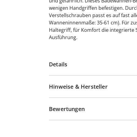
und gefährlich. Dieses Badewannen-Bret
wenigen Handgriffen befestigen. Durch
Verstellschrauben passt es auf fast a
Wanneninnenmaße: 35-61 cm). Für zusä
Haltegriff, für Komfort die integrierte
Ausführung.
Details
Hinweise & Hersteller
Bewertungen