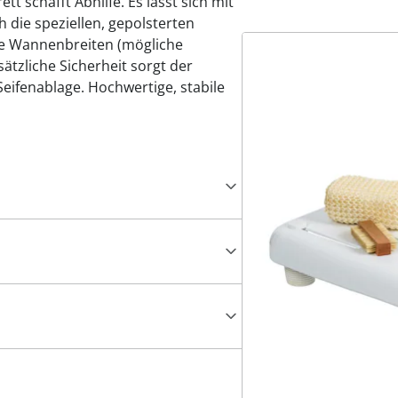
t schafft Abhilfe. Es lässt sich mit
 die speziellen, gepolsterten
lle Wannenbreiten (mögliche
tzliche Sicherheit sorgt der
 Seifenablage. Hochwertige, stabile