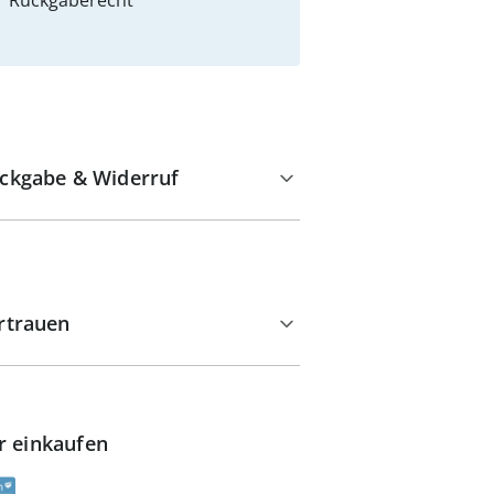
Rückgaberecht
ckgabe & Widerruf
rtrauen
r einkaufen