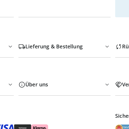
Lieferung & Bestellung
Rü
Über uns
Ve
Siche