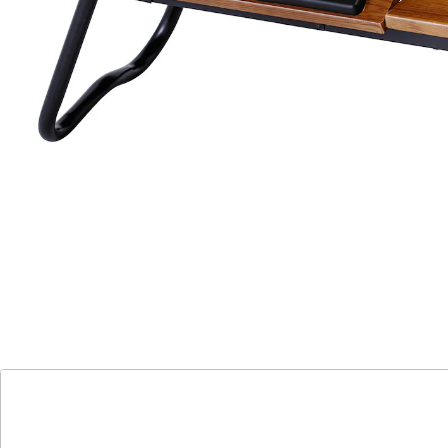
kg
Details
Hinweise & Hersteller
Bewertungen
Katalog bestellen